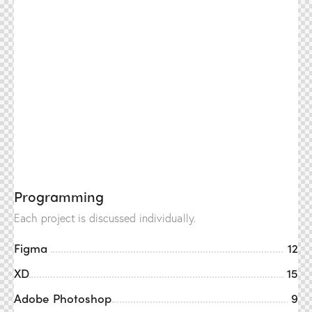
Programming
Each project is discussed individually.
Figma
12
XD
15
Adobe Photoshop
9