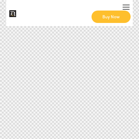
Buy Now