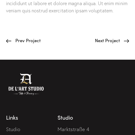
incididunt ut labore et dolore magna aliqua. Ut enim minim
veniam quis nostrud exercitation ipsam voluptatem.
Prev Project
Next Project
Links
Studio
Studio
Marktstraße 4