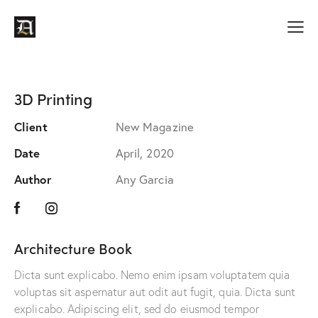
3D Printing
Client
New Magazine
Date
April, 2020
Author
Any Garcia
Architecture Book
Dicta sunt explicabo. Nemo enim ipsam voluptatem quia
voluptas sit aspernatur aut odit aut fugit, quia. Dicta sunt
explicabo. Adipiscing elit, sed do eiusmod tempor