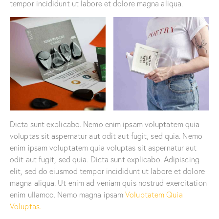
tempor incididunt ut labore et dolore magna aliqua.
Dicta sunt explicabo. Nemo enim ipsam voluptatem quia
voluptas sit aspernatur aut odit aut fugit, sed quia. Nemo
enim ipsam voluptatem quia voluptas sit aspernatur aut
odit aut fugit, sed quia. Dicta sunt explicabo. Adipiscing
elit, sed do eiusmod tempor incididunt ut labore et dolore
magna aliqua. Ut enim ad veniam quis nostrud exercitation
enim ullamco. Nemo magna ipsam
Voluptatem Quia
Voluptas.