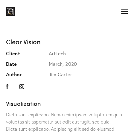
Clear Vision
Client
ArtTech
Date
March, 2020
Author
Jim Carter
Visualization
Dicta sunt explicabo. Nemo enim ipsam voluptatem quia
voluptas sit aspernatur aut odit aut fugit, sed quia.
Dicta sunt explicabo. Adipiscing elit sed do eiusmod