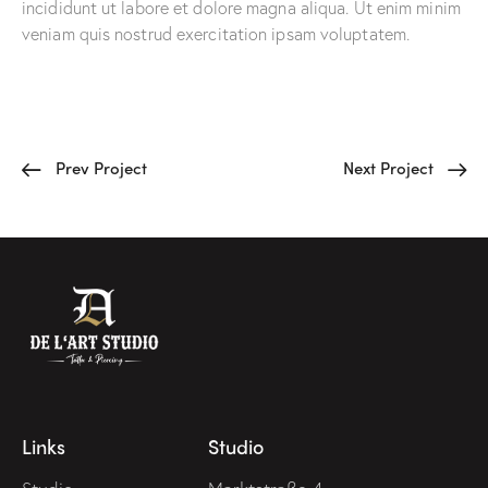
incididunt ut labore et dolore magna aliqua. Ut enim minim
veniam quis nostrud exercitation ipsam voluptatem.
Prev Project
Next Project
Links
Studio