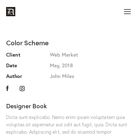
Color Scheme
Client
Web Market
Date
May, 2018
Author
John Miles
Designer Book
Dicta sunt explicabo. Nemo enim ipsam voluptatem quia
voluptas sit aspernatur aut odit aut fugit, quia. Dicta sunt
explicabo. Adipiscing elit, sed do eiusmod tempor