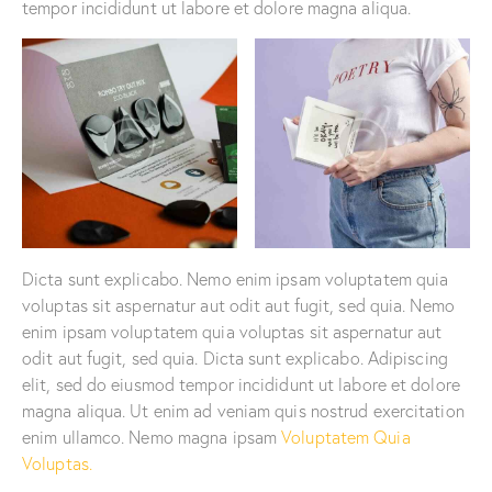
tempor incididunt ut labore et dolore magna aliqua.
Dicta sunt explicabo. Nemo enim ipsam voluptatem quia
voluptas sit aspernatur aut odit aut fugit, sed quia. Nemo
enim ipsam voluptatem quia voluptas sit aspernatur aut
odit aut fugit, sed quia. Dicta sunt explicabo. Adipiscing
elit, sed do eiusmod tempor incididunt ut labore et dolore
magna aliqua. Ut enim ad veniam quis nostrud exercitation
enim ullamco. Nemo magna ipsam
Voluptatem Quia
Voluptas.