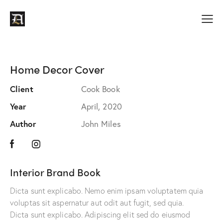
Home Decor Cover
Client
Cook Book
Year
April, 2020
Author
John Miles
Interior Brand Book
Dicta sunt explicabo. Nemo enim ipsam voluptatem quia
voluptas sit aspernatur aut odit aut fugit, sed quia.
Dicta sunt explicabo. Adipiscing elit sed do eiusmod