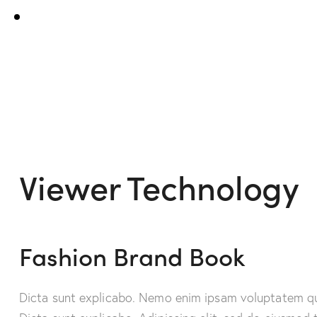
Viewer Technology
Fashion Brand Book
Dicta sunt explicabo. Nemo enim ipsam voluptatem quia