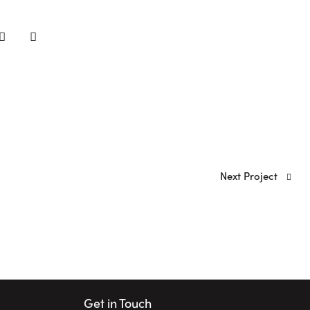
Next Project
Get in Touch