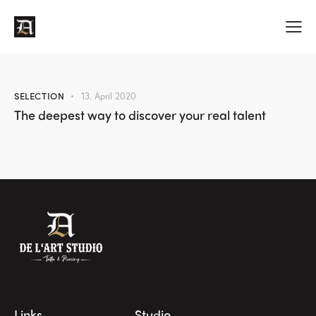
SELECTION
13. April 2020
The deepest way to discover your real talent
Links
Studio