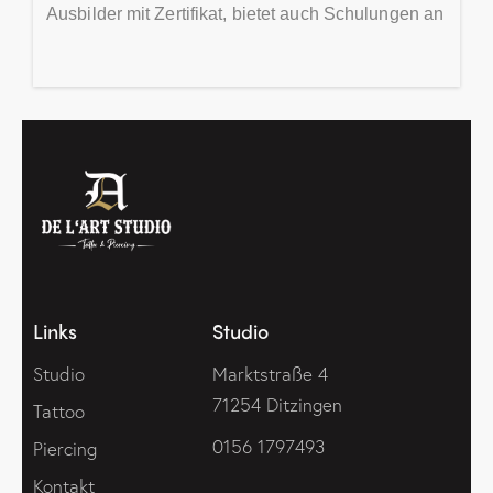
Ausbilder mit Zertifikat, bietet auch Schulungen an
Links
Studio
Studio
Marktstraße 4
71254 Ditzingen
Tattoo
0156 1797493
Piercing
Kontakt