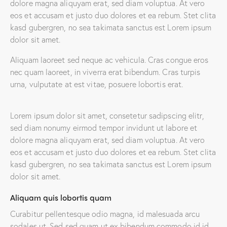
dolore magna aliquyam erat, sed diam voluptua. At vero
eos et accusam et justo duo dolores et ea rebum. Stet clita
kasd gubergren, no sea takimata sanctus est Lorem ipsum
dolor sit amet.
Aliquam laoreet sed neque ac vehicula. Cras congue eros
nec quam laoreet, in viverra erat bibendum. Cras turpis
urna, vulputate at est vitae, posuere lobortis erat.
Lorem ipsum dolor sit amet, consetetur sadipscing elitr,
sed diam nonumy eirmod tempor invidunt ut labore et
dolore magna aliquyam erat, sed diam voluptua. At vero
eos et accusam et justo duo dolores et ea rebum. Stet clita
kasd gubergren, no sea takimata sanctus est Lorem ipsum
dolor sit amet.
Aliquam quis lobortis quam
Curabitur pellentesque odio magna, id malesuada arcu
sodales ut. Sed sed quam ut ex bibendum commodo id id